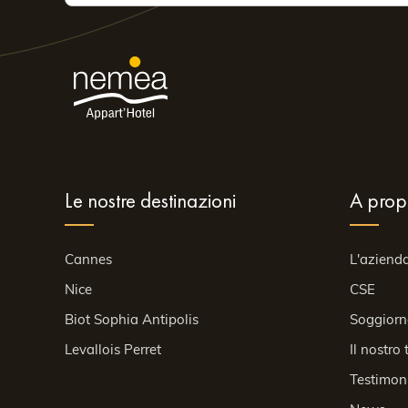
Le nostre destinazioni
A prop
Cannes
L'aziend
Nice
CSE
Biot Sophia Antipolis
Soggiorn
Levallois Perret
Il nostro
Testimon