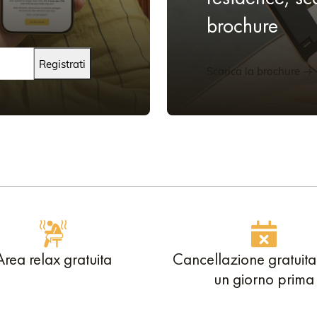
brochure
Registrati
Scarica la brochure
Area relax gratuita
Cancellazione gratuita
un giorno prima