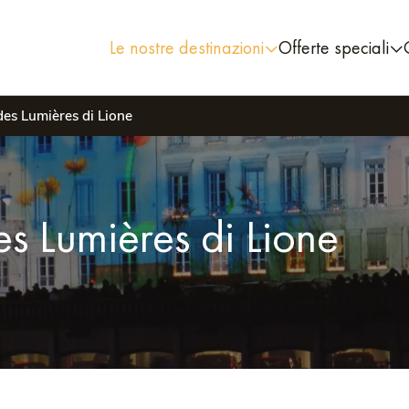
Le nostre destinazioni
Offerte speciali
des Lumières di Lione
es Lumières di Lione