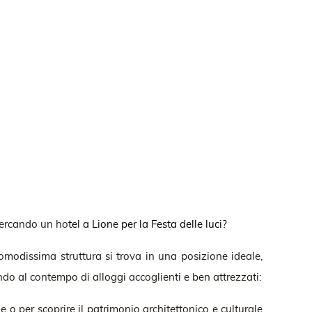
i cercando un ho
tel a Lione per la Festa delle luci?
omodissima struttura si trova in una posizione ideale,
ando al contempo di alloggi accoglienti e ben attrezzati:
 o per scoprire il patrimonio architettonico e culturale