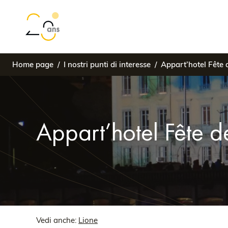
Home page
I nostri punti di interesse
Appart’hotel Fête 
Appart’hotel Fête d
Vedi anche:
Lione