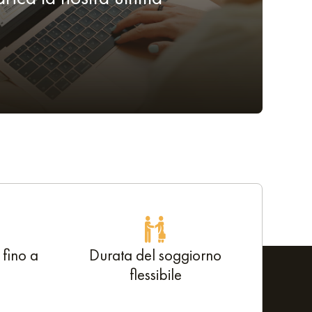
 fino a
Durata del soggiorno
flessibile