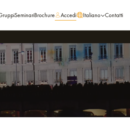
Gruppi
Seminari
Brochure
Accedi
Italiano
Contatti