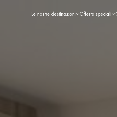
Le nostre destinazioni
Offerte speciali