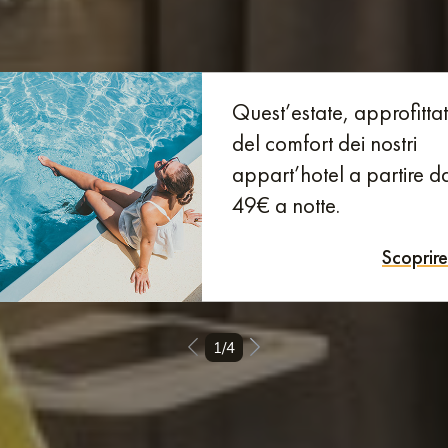
Quest’estate, approfitta
del comfort dei nostri
appart’hotel a partire d
49€ a notte.
Scoprir
1/4