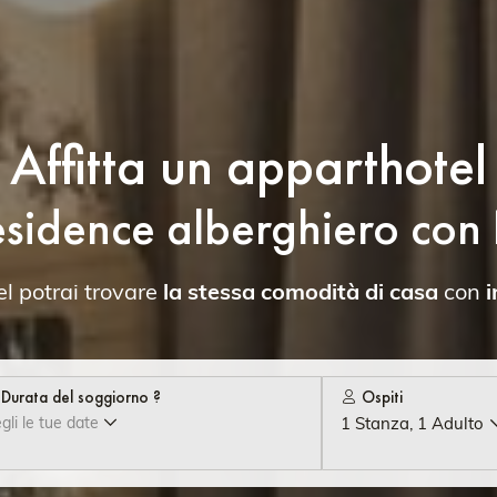
Affitta un apparthotel
residence alberghiero co
 potrai trovare
la stessa comodità di casa
con
i
Durata del soggiorno ?
Ospiti
gli le tue date
1 Stanza, 1 Adulto