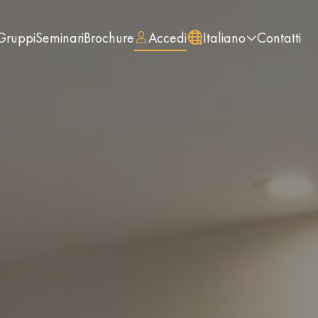
Gruppi
Seminari
Brochure
Accedi
Italiano
Contatti