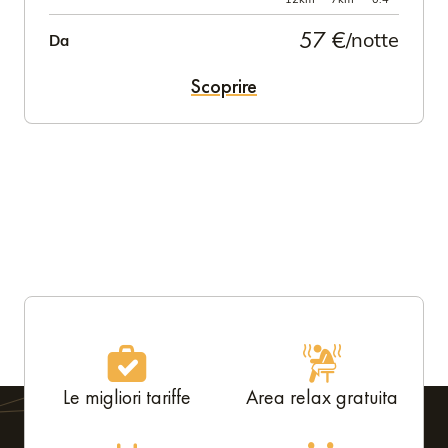
57 €
/notte
Da
Scoprire
Le migliori tariffe
Area relax gratuita