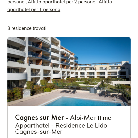
persone
,
Affitto aparthotel per 2 persone
,
Affitto
aparthotel per 1 persona
3 residence trovati
Cagnes sur Mer
- Alpi-Marittime
Apparthotel - Residence Le Lido
Cagnes-sur-Mer