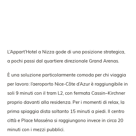
L’Appart’Hotel a Nizza gode di una posizione strategica,
a pochi passi dal quartiere direzionale Grand Arenas.
È una soluzione particolarmente comoda per chi viaggia
per lavoro: l’aeroporto Nice-Côte d’Azur è raggiungibile in
soli 9 minuti con il tram L2, con fermata Cassin–Kirchner
proprio davanti alla residenza. Per i momenti di relax, la
prima spiaggia dista soltanto 15 minuti a piedi. Il centro
città e Place Masséna si raggiungono invece in circa 20
minuti con i mezzi pubblici.