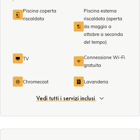
Piscina coperta
Piscina esterna
riscaldata
riscaldata (aperta
da maggio a
ottobre a seconda
del tempo)
Connessione Wi-Fi
TV
gratuita
Chromecast
Lavanderia
Vedi tutti i servizi inclusi