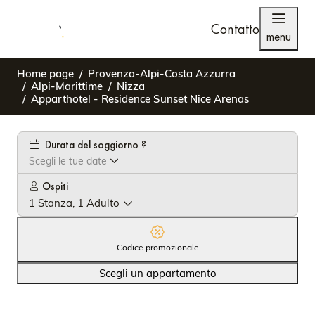
Contatto
menu
Home page
Provenza-Alpi-Costa Azzurra
Alpi-Marittime
Nizza
Apparthotel - Residence Sunset Nice Arenas
Durata del soggiorno ?
Scegli le tue date
Ospiti
1 Stanza, 1 Adulto
Codice promozionale
Scegli un appartamento