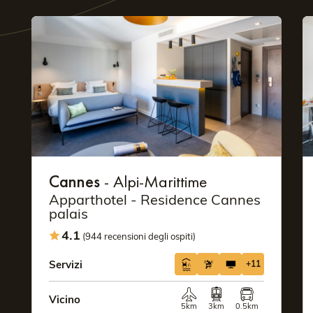
Cannes
- Alpi-Marittime
Apparthotel - Residence Cannes
palais
4.1
(944 recensioni degli ospiti)
Servizi
+11
Vicino
5km
3km
0.5km