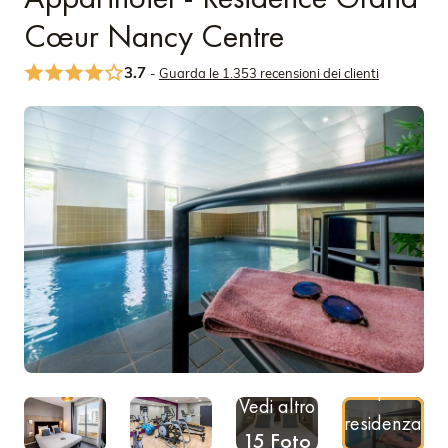
Cœur Nancy Centre
3.7
-
Guarda le 1.353 recensioni dei clienti
Scopri la
Vedi altro
residenza
15 Foto