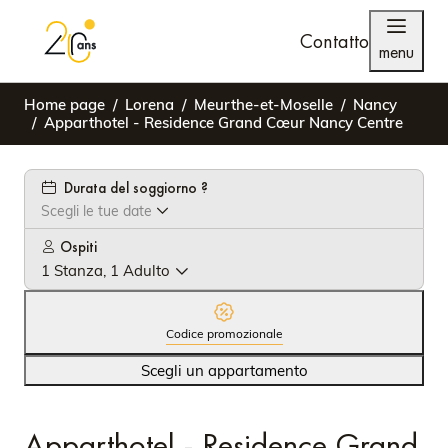
Contatto
menu
Home page
Lorena
Meurthe-et-Moselle
Nancy
Apparthotel - Residence Grand Cœur Nancy Centre
Durata del soggiorno ?
Scegli le tue date
Ospiti
1 Stanza, 1 Adulto
Codice promozionale
Scegli un appartamento
Apparthotel - Residence Grand