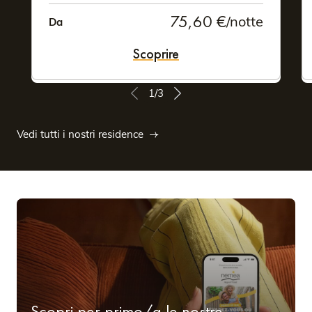
75,60 €
/notte
Da
Scoprire
1/3
Vedi tutti i nostri residence
Scopri per primo/a le nostre