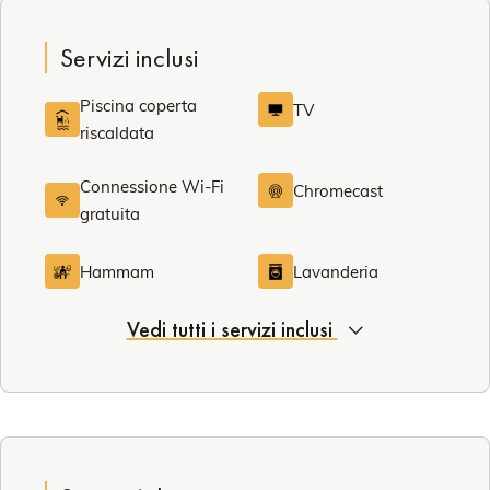
Servizi inclusi
Piscina coperta
TV
riscaldata
Connessione Wi-Fi
Chromecast
gratuita
Hammam
Lavanderia
Vedi tutti i servizi inclusi