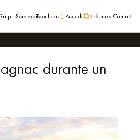
Gruppi
Seminari
Brochure
Accedi
Italiano
Contatti
lagnac durante un