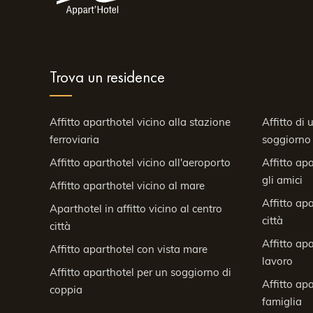
Trova un residence
Affitto aparthotel vicino alla stazione
Affitto di
ferroviaria
soggiorno
Affitto aparthotel vicino all'aeroporto
Affitto ap
gli amici
Affitto aparthotel vicino al mare
Affitto ap
Aparthotel in affitto vicino al centro
città
città
Affitto ap
Affitto aparthotel con vista mare
lavoro
Affitto aparthotel per un soggiorno di
Affitto ap
coppia
famiglia