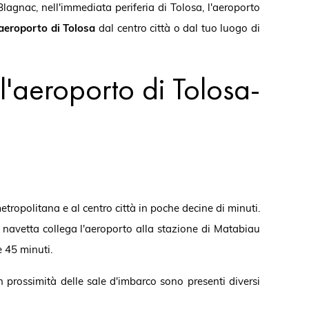
agnac, nell'immediata periferia di Tolosa, l'aeroporto
aeroporto di Tolosa
dal centro città o dal tuo luogo di
l'aeroporto di Tolosa-
etropolitana e al centro città in poche decine di minuti.
a navetta collega l'aeroporto alla stazione di Matabiau
e 45 minuti.
n prossimità delle sale d'imbarco sono presenti diversi