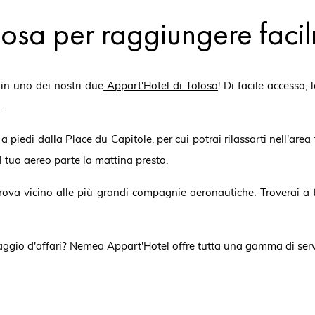
osa per raggiungere facil
i in uno dei nostri due
Appart'Hotel di Tolosa
! Di facile accesso,
.
 piedi dalla Place du Capitole, per cui potrai rilassarti nell'area 
l tuo aereo parte la mattina presto.
 trova vicino alle più grandi compagnie aeronautiche. Troverai a
aggio d'affari? Nemea Appart'Hotel offre tutta una gamma di servi