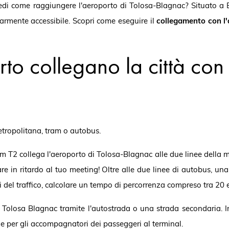
iedi come raggiungere l'aeroporto di Tolosa-Blagnac? Situato a Bl
olarmente accessibile. Scopri come eseguire il
collegamento con l'
rto collegano la città con 
etropolitana, tram o autobus.
ram T2 collega l'aeroporto di Tolosa-Blagnac alle due linee della m
are in ritardo al tuo meeting! Oltre alle due linee di autobus, un
i del traffico, calcolare un tempo di percorrenza compreso tra 20 
di Tolosa Blagnac tramite l'autostrada o una strada secondaria. I
he per gli accompagnatori dei passeggeri al terminal.