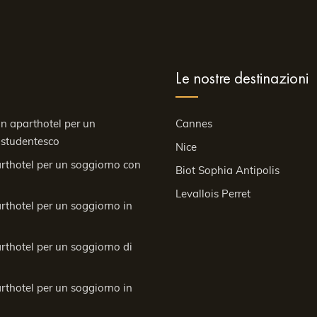
Le nostre destinazioni
 un aparthotel per un
Cannes
 studentesco
Nice
arthotel per un soggiorno con
Biot Sophia Antipolis
Levallois Perret
arthotel per un soggiorno in
arthotel per un soggiorno di
arthotel per un soggiorno in