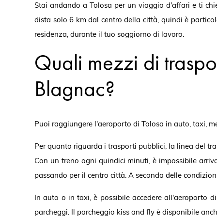
Stai andando a Tolosa per un viaggio d'affari e ti ch
dista solo 6 km dal centro della città, quindi è partic
residenza, durante il tuo soggiorno di lavoro.
Quali mezzi di traspo
Blagnac?
Puoi raggiungere l'aeroporto di Tolosa in auto, taxi, m
Per quanto riguarda i trasporti pubblici, la linea del t
Con un treno ogni quindici minuti, è impossibile arriv
passando per il centro città. A seconda delle condizion
In auto o in taxi, è possibile accedere all'aeroporto 
parcheggi. Il parcheggio kiss and fly è disponibile anc