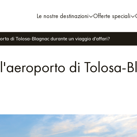
Le nostre destinazioni
Offerte speciali
rto di Tolosa-Blagnac durante un viaggio d'affari?
'aeroporto di Tolosa-B