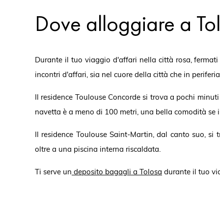
Dove alloggiare a Tol
Durante il tuo viaggio d'affari nella città rosa, fermat
incontri d'affari, sia nel cuore della città che in periferia
Il residence Toulouse Concorde si trova a pochi minuti a
navetta è a meno di 100 metri, una bella comodità se i
Il residence Toulouse Saint-Martin, dal canto suo, si
oltre a una piscina interna riscaldata.
Ti serve un
deposito bagagli a Tolosa
durante il tuo vi