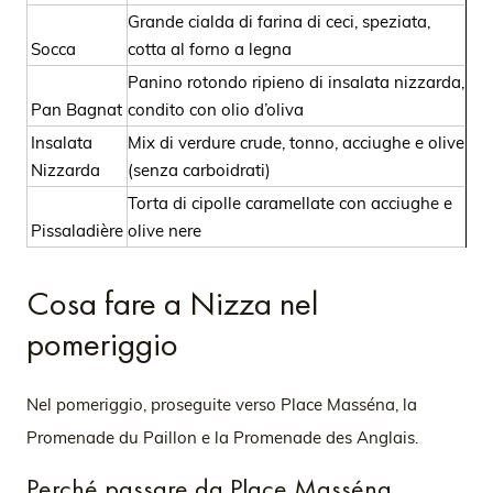
Grande cialda di farina di ceci, speziata,
Socca
cotta al forno a legna
Panino rotondo ripieno di insalata nizzarda,
Pan Bagnat
condito con olio d’oliva
Insalata
Mix di verdure crude, tonno, acciughe e olive
Nizzarda
(senza carboidrati)
Torta di cipolle caramellate con acciughe e
Pissaladière
olive nere
Cosa fare a Nizza nel
pomeriggio
Nel pomeriggio, proseguite verso Place Masséna, la
Promenade du Paillon e la Promenade des Anglais.
Perché passare da Place Masséna