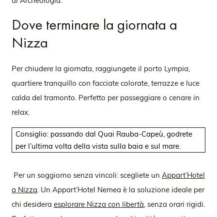
di Archeologia.
Dove terminare la giornata a
Nizza
Per chiudere la giornata, raggiungete il porto Lympia,
quartiere tranquillo con facciate colorate, terrazze e luce
calda del tramonto. Perfetto per passeggiare o cenare in
relax.
Consiglio:
passando dal Quai Rauba-Capeù, godrete
per l’ultima volta della vista sulla baia e sul mare.
Per un soggiorno senza vincoli: scegliete un
Appart’Hotel
a Nizza
. Un Appart’Hotel Nemea è la soluzione ideale per
chi desidera
esplorare Nizza con libertà
, senza orari rigidi.