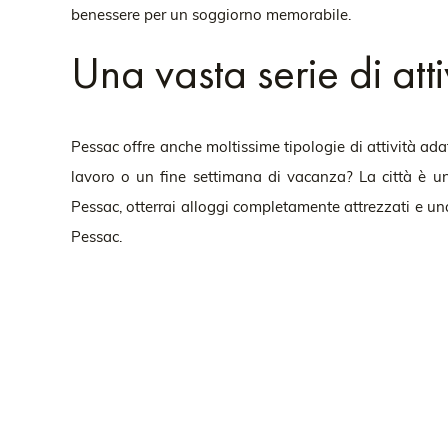
benessere per un soggiorno memorabile.
Una vasta serie di atti
Pessac offre anche moltissime tipologie di attività adatt
lavoro o un fine settimana di vacanza? La città è un
Pessac, otterrai alloggi completamente attrezzati e una p
Pessac.