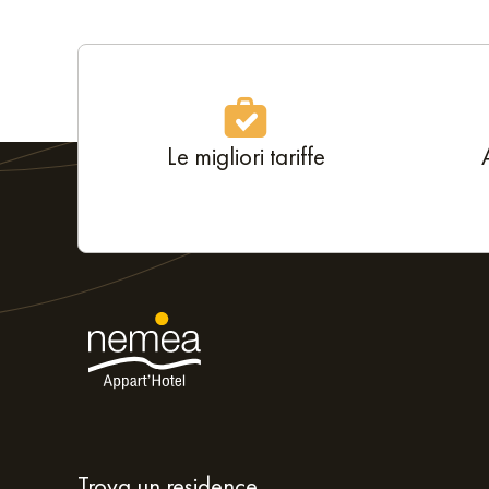
Le migliori tariffe
Trova un residence