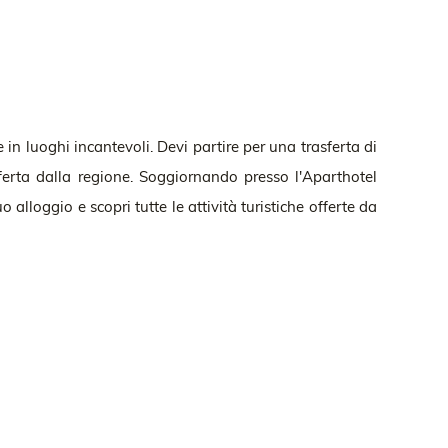
e in luoghi incantevoli. Devi partire per una trasferta di
ferta dalla regione. Soggiornando presso l'Aparthotel
 alloggio e scopri tutte le attività turistiche offerte da