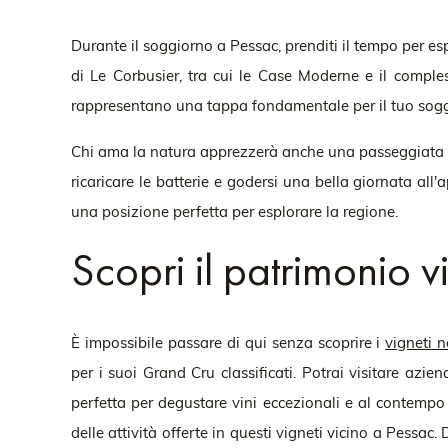
Durante il soggiorno a Pessac, prenditi il tempo per espl
di Le Corbusier, tra cui le Case Moderne e il comple
rappresentano una tappa fondamentale per il tuo sogg
Chi ama la natura apprezzerà anche una passeggiata nei 
ricaricare le batterie e godersi una bella giornata all
una posizione perfetta per esplorare la regione.
Scopri il patrimonio vi
È impossibile passare di qui senza scoprire i
vigneti n
per i suoi Grand Cru classificati. Potrai visitare a
perfetta per degustare vini eccezionali e al contempo 
delle attività offerte in questi vigneti vicino a Pess