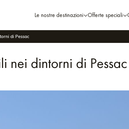
Le nostre destinazioni
Offerte speciali
ntorni di Pessac
li nei dintorni di Pessac