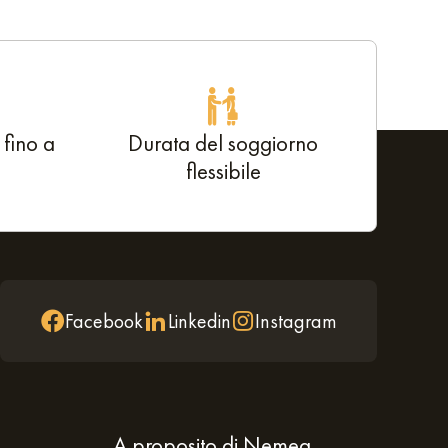
 fino a
Durata del soggiorno
flessibile
Facebook
Linkedin
Instagram
A proposito di Nemea