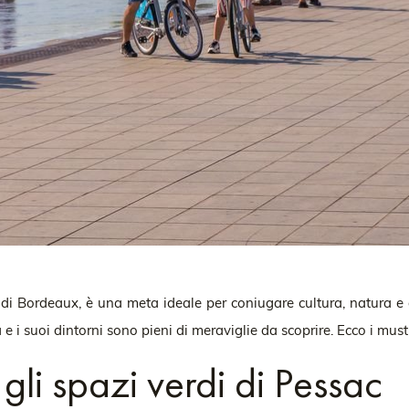
a di Bordeaux, è una meta ideale per coniugare cultura, natura e 
à e i suoi dintorni sono pieni di meraviglie da scoprire. Ecco i 
 gli spazi verdi di Pessac