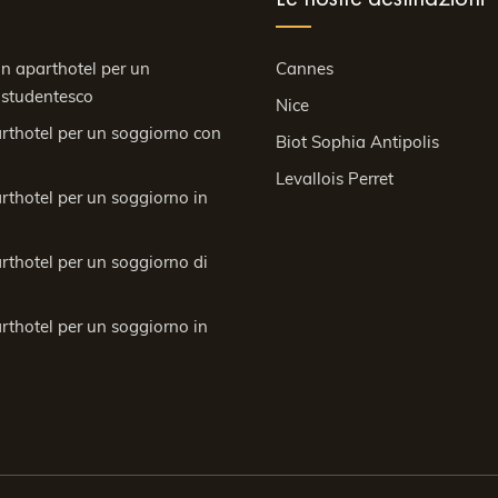
 un aparthotel per un
Cannes
 studentesco
Nice
arthotel per un soggiorno con
Biot Sophia Antipolis
Levallois Perret
arthotel per un soggiorno in
arthotel per un soggiorno di
arthotel per un soggiorno in