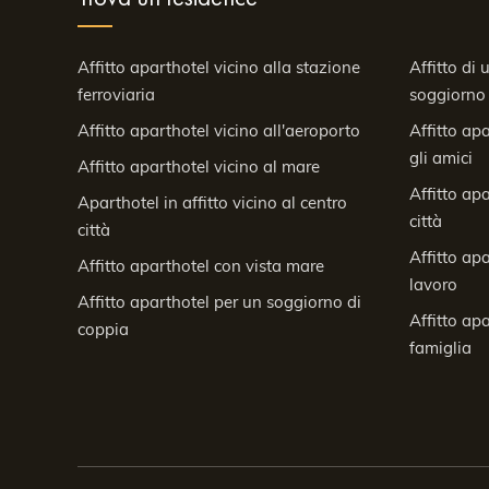
Affitto aparthotel vicino alla stazione
Affitto di
ferroviaria
soggiorno
Affitto aparthotel vicino all'aeroporto
Affitto ap
gli amici
Affitto aparthotel vicino al mare
Affitto ap
Aparthotel in affitto vicino al centro
città
città
Affitto ap
Affitto aparthotel con vista mare
lavoro
Affitto aparthotel per un soggiorno di
Affitto ap
coppia
famiglia