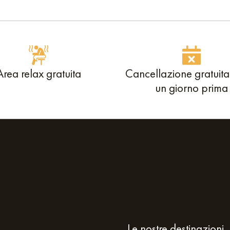
Area relax gratuita
Cancellazione gratuita
un giorno prima
Le nostre destinazioni