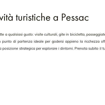
vità turistiche a Pessac
e a qualsiasi gusto: visite culturali, gite in bicicletta, passeggiat
 punto di partenza ideale per godersi appieno la ricchezza of
osizione strategica per esplorare i dintorni. Prenota subito il tuo