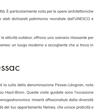
città. È particolarmente nota per le opere architettoniche
no stati dichiarati patrimonio mondiale dall'UNESCO e
le attività outdoor, offrono uno scenario rilassante per
emea: un luogo moderno e accogliente che si trova in
essac
 è la culla della denominazione Pessac-Léognan, nota
au Haut-Brion. Queste visite guidate sono l'occasione
e enogastronomico rimarrà affascinato/a dalla diversità
dità del tuo appartamento Nemea, che unisce praticità e