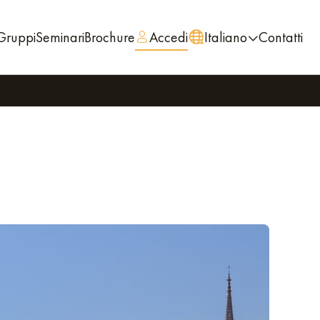
Gruppi
Seminari
Brochure
Accedi
Italiano
Contatti